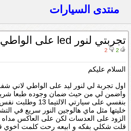
منتدى السيارات
تجربتي لنور led على الواطي
2
2
السلام عليكم
اول تجربة لي لنور ليد على الواطي لاني شف
واضمن لي من حيث ضمان وجوده طبعا شريته
خليتها مثل ماي هالوجين النور سريع في التشغ
الزود على العدسات لكن على العاكس مداه 
قلت شكلي بفكه و ابيعه رحت كلمت اخوي قا