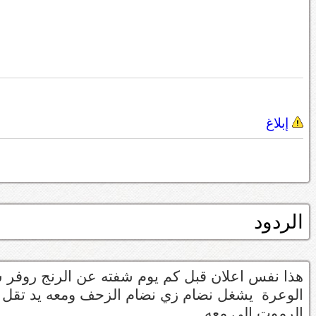
إبلاغ
الردود
هذا نفس اعلان قبل كم يوم شفته عن الرنج روفر
الوعرة يشغل نضام زي نضام الزحف ومعه يد تقل 
الرموت الي معه