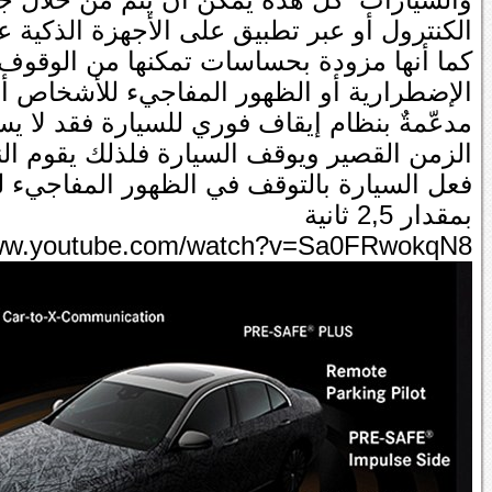
الكنترول أو عبر تطبيق على الأجهزة الذكية على android أو 
كما أنها مزودة بحساسات تمكنها من الوقوف ا
الإضطرارية أو الظهور المفاجيء للأشخاص أو 
مدعّمةٌ بنظام إيقاف فوري للسيارة فقد لا 
الزمن القصير ويوقف السيارة فلذلك يقوم الن
فعل السيارة بالتوقف في الظهور المفاجيء ل
بمقدار 2,5 ثانية
www.youtube.com/watch?v=Sa0FRwokqN8