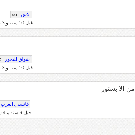
الاش
621
قبل 10 سنه و 3 شهر
أشواق للبخور
0
قبل 10 سنه و 3 شهر
ن الا بستور
قاتسبي العرب
قبل 9 سنه و 4 شهر