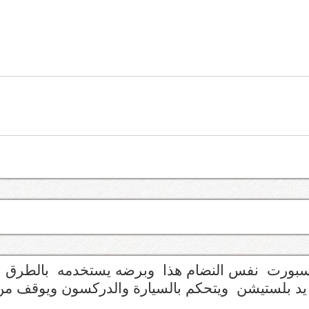
 سبورت نفس النضام هذا وبرضه يستخدمه بالطرق
يد بلستيشن ويتحكم بالسيارة والدركسون ويوقف من