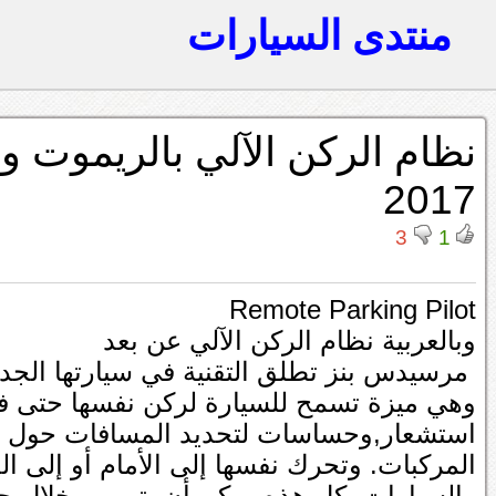
منتدى السيارات
2017
3
1
Remote Parking Pilot
وبالعربية نظام الركن الآلي عن بعد
مرسيدس بنز تطلق التقنية في سيارتها الجديدة م
وهي ميزة تسمح للسيارة لركن نفسها حتى ف
استشعار,وحساسات لتحديد المسافات حول مح
المركبات. وتحرك نفسها إلى الأمام أو إلى ال
والسيارات كل هذه يمكن أن يتم من خلال ج