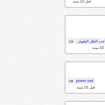
قبل 10 سنه
ب الظل الطويل.
-112
ه
power ved
149
قبل 10 سنه