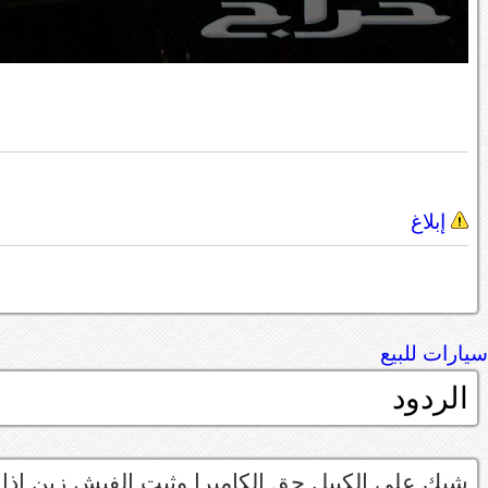
إبلاغ
سيارات للبيع
الردود
شيك على الكيبل حق الكاميرا وثبت الفيش زين اذا 