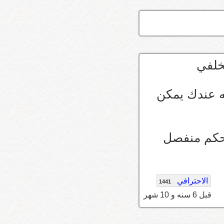
ه عندك يمكن
حكم منفصل
الاحترافي
1441
قبل 6 سنه و 10 شهر