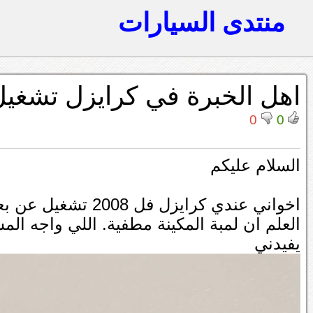
منتدى السيارات
اهل الخبرة في كرايزل تشغيل
0
0
السلام عليكم
اخواني عندي كرايزل 
العلم ان لمبة المكينة مطفية. اللي واجه ال
يفيدني