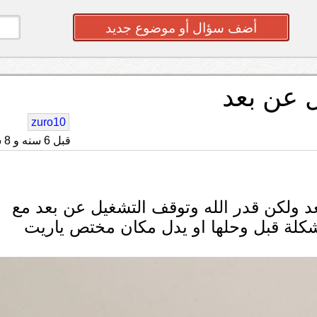
أضف سؤال أو موضوع جديد
 عن بعد
zuro10
قبل 6 سنه و 8 شهر
فل 2008 تشغيل عن بعد ولكن قدر الله وتوقف التشغيل عن بعد مع
مشكلة قبل وحلها او يدل مكان مختص ياريت