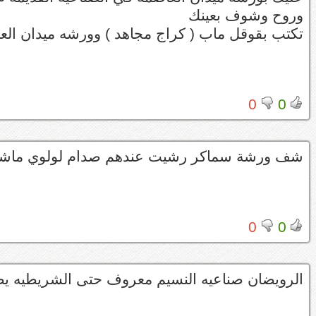
وروح وشوف بعينك
تكتب بقوقل ماب ( كراج مجاهد ) وورشه ميدان الع
0
0
شف ورشة سماكر رشيت عندهم صدام لولوي ماشاء ا
0
0
الرويضان صناعيه النسيم معروف حتى الشريطيه ي