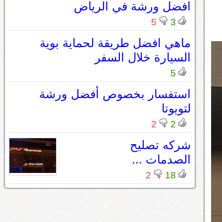
افضل ورشة في الرياض
5
3
ماهي افضل طريقة لحماية بوية
السيارة خلال السفر
5
استفسار بخصوص أفضل ورشة
لتويوتا
2
2
شركه تصليح
الصدمات ...
2
18