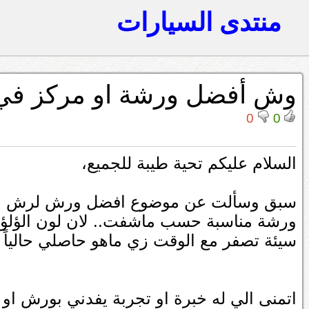
منتدى السيارات
وش أفضل ورشة او مركز في 
0
0
السلام عليكم تحية طيبة للجميع،
سبق وسألت عن موضوع افضل ورش لرش ال
ورشة مناسبة حسب ماشفت.. لان لون الؤلؤل
سيئة تصفر مع الوقت زي ماهو حاصلي حالياً
اتمنى الي له خبرة او تجربة يفدني بورش او 