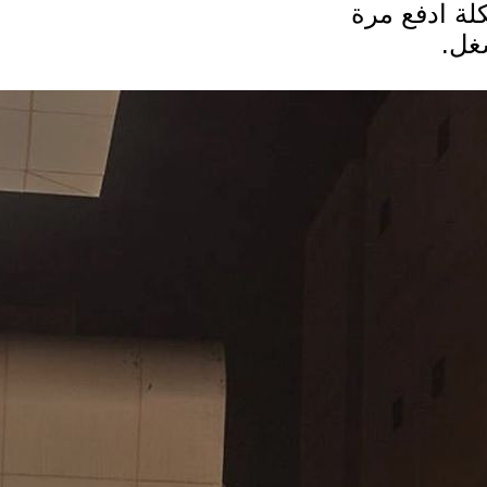
لة ادفع مرة
غل.