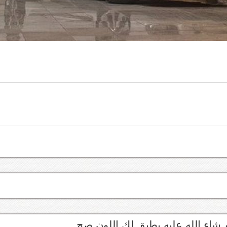
 شاء الله عليه يطبق لك اللون صح