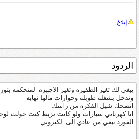
إبلاغ
الردود
يبغى لك تغير الظفيره وتغير الاجهزه المتحكمه بتوزي
وتدخل بشغله طويله وحوارات مالها نهايه
انصحك شيل الفكره من راسك
انا كهربائي سيارات ولو كانت تزبط كنت حولت لوح
الفورد تبعي من عادي الى الكتروني