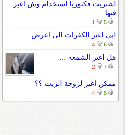
اشتريت فكتوريا استخدام وش اغير
فيها
1
5
ابي اغير الكفرات الى اعرض
4
6
هل اغير الشمعة ...
2
7
ممكن اغير لزوجة الزيت ؟؟
4
5