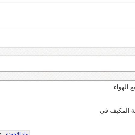
ع الهواء
ة المكيف في
ولد الاحمدي
7