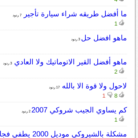
ما أفضل طريقه شراء سيارة تأجير
7 ردود
1
ماهو افضل حل
3 ردود
ماهو أفضل القير الاتوماتيك ولا العادي
3 ردود
2
لاحول ولا قوة الا بالله
17 ردود
1
8
كم يساوي الجيب شروكي 2007
2 ردود
1
مشكلة بالشيروكي موديل 2000 يطفي فجاة