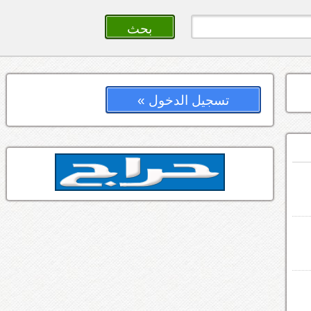
تسجيل الدخول »