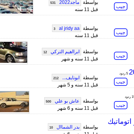
بواسطة
ماجد2022
531
جيب
قبل 11 سنه
بواسطة
al jridy aa
3
جيب
قبل 11 سنه
بواسطة
ابرااهيم التركي
12
جيب
قبل 11 سنه و شهر
5 ردود
بواسطة
ابونايف...
212
جيب
قبل 11 سنه و 5 شهر
ردود
بواسطة
عاش بو علي
500
جيب
قبل 11 سنه و 6 شهر
 شروكي كلاسيك 2000 قير اتوماتيك
بواسطة
بدر الشماال
10