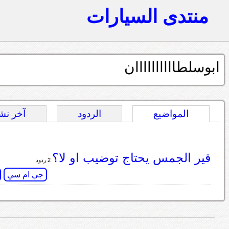
منتدى السيارات
ابوسلطاااااااااان
المواضيع
الردود
آخر نش
قير الجمس يحتاج توضيب او لا؟
2 ردود
جي ام سي