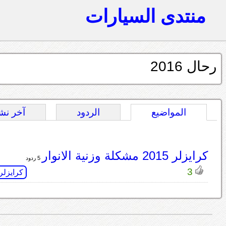
منتدى السيارات
رحال 2016
المواضيع
الردود
آخر نش
كرايزلر 2015 مشكلة وزنية الانوار
5 ردود
3
كرايزلر