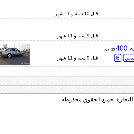
قبل 10 سنه و 11 شهر
قبل 9 سنه و 11 شهر
40
23 ردود
دس
E
قبل 9 سنه و 11 شهر
لتجارة. جميع الحقوق محفوظه