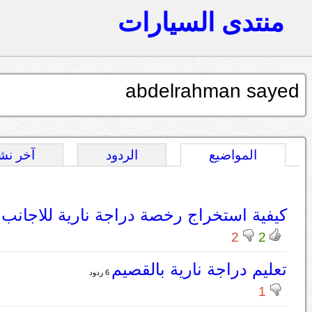
منتدى السيارات
abdelrahman sayed
المواضيع
الردود
آخر نش
كيفية استخراج رخصة دراجة نارية للاجانب
2
2
تعليم دراجة نارية بالقصيم
6 ردود
1