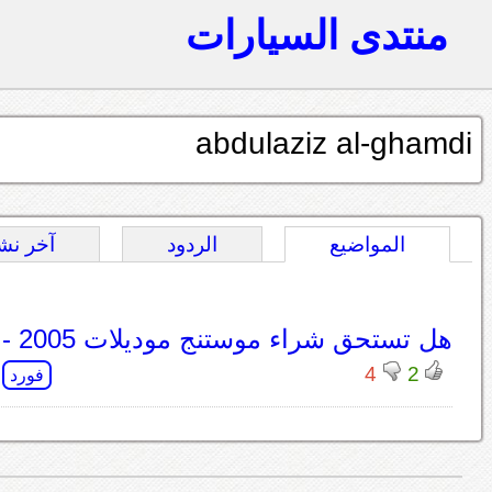
منتدى السيارات
abdulaziz al-ghamdi
المواضيع
الردود
آخر نش
هل تستحق شراء موستنج موديلات 2005 - 2009 ؟
4
2
فورد