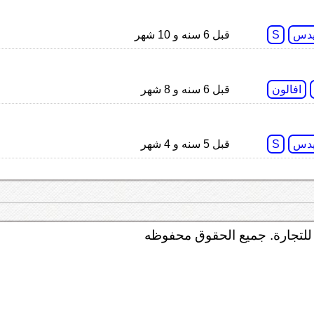
دس
S
قبل 6 سنه و 10 شهر
افالون
قبل 6 سنه و 8 شهر
دس
S
قبل 5 سنه و 4 شهر
لتجارة. جميع الحقوق محفوظه