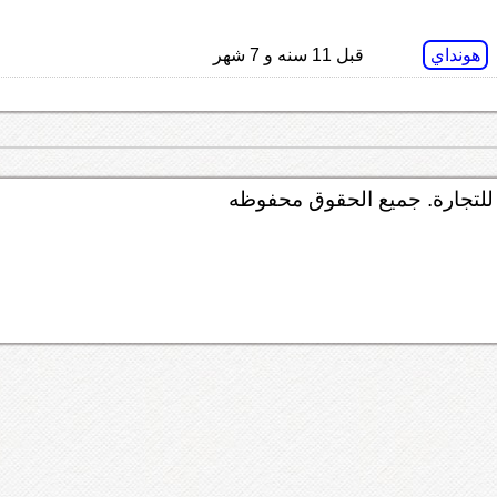
هونداي
قبل 11 سنه و 7 شهر
لتجارة. جميع الحقوق محفوظه