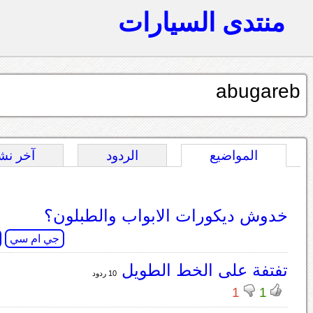
منتدى السيارات
abugareb
المواضيع
الردود
آخر نش
خدوش ديكورات الابواب والطبلون؟
جي ام سي
تفتفة على الخط الطويل
10 ردود
1
1