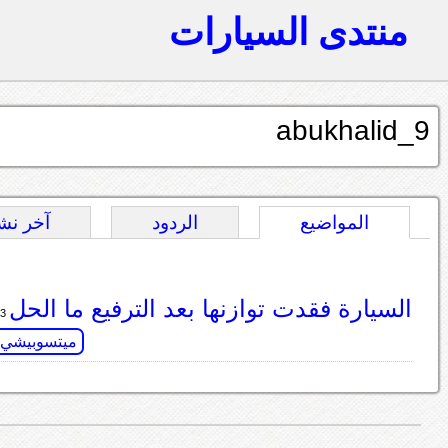
منتدى السيارات
abukhalid_9
المواضيع
الردود
آخر نش
السيارة فقدت توازنها بعد الترفيع ما الحل
3 ردود
ميتسوبيشي