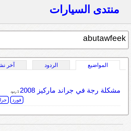
منتدى السيارات
abutawfeek
المواضيع
الردود
آخر نش
مشكلة رجة في جراند ماركيز 2008
1 ردود
فورد
جران