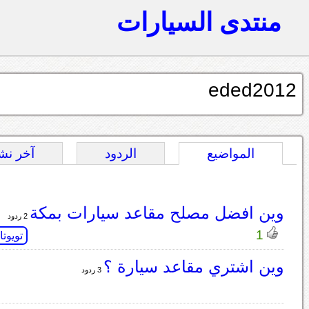
منتدى السيارات
eded2012
المواضيع
الردود
آخر نش
وين افضل مصلح مقاعد سيارات بمكة
2 ردود
1
تويوتا
وين اشتري مقاعد سيارة ؟
3 ردود