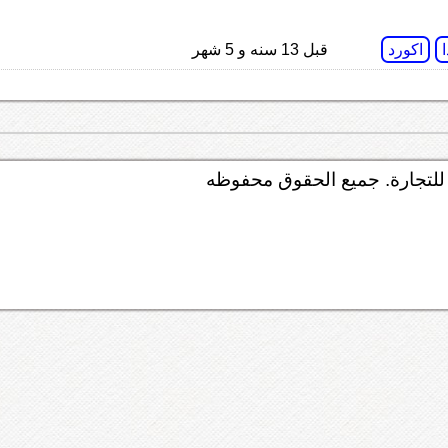
اكورد
قبل 13 سنه و 5 شهر
لتجارة. جميع الحقوق محفوظه