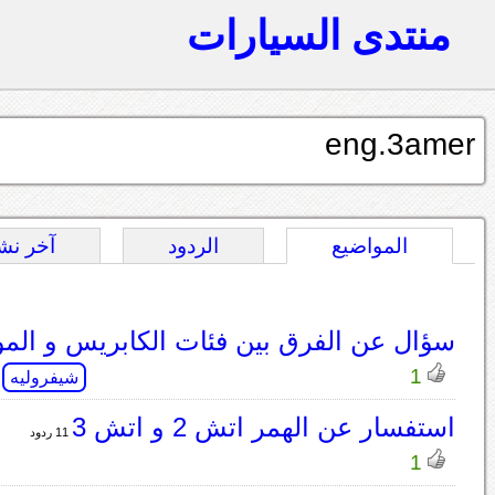
منتدى السيارات
eng.3amer
المواضيع
الردود
آخر نش
سؤال عن الفرق بين فئات الكابريس و المو
1
شيفروليه
استفسار عن الهمر اتش 2 و اتش 3
11 ردود
1