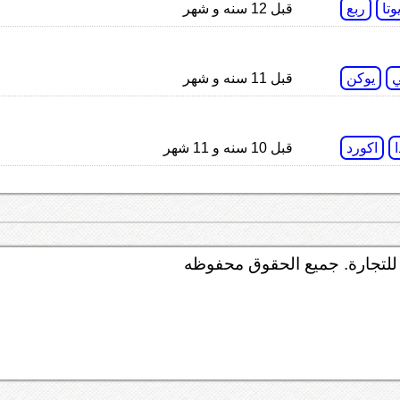
وتا
ربع
قبل 12 سنه و شهر
ي
يوكن
قبل 11 سنه و شهر
اكورد
قبل 10 سنه و 11 شهر
لتجارة. جميع الحقوق محفوظه