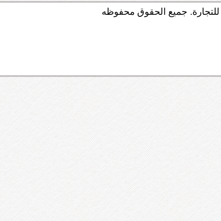
لتجارة. جميع الحقوق محفوظه