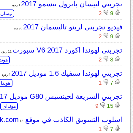
تجربتي لنيسان باترول نيسمو 2017
1 ردود
2
9
نيسان
فيديو تجربتي لرينو تاليسمان 2017
6 ردود
2
9
تجربتي لهوندا اكورد V6 2017 سبورت
11 ردود
2
8
هوندا
تجربتي لهوندا سيفيك 1.6 موديل 2017
4 ردود
1
7
هوندا
تجربتي السريعة لجينسيس G80 موديل 2017
9
15
هونداي
اسلوب التسويق الكاذب في موقع awok.com
12 ردود
1
7