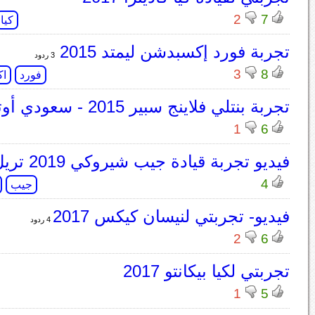
2
7
كيا
تجربة فورد إكسبدشن ليمتد 2015
3 ردود
3
8
فورد
اك
تجربة بنتلي فلاينج سبير 2015 - سعودي أوتو
1
6
فيديو تجربة قيادة جيب شيروكي 2019 تريل هوك
4
جيب
فيديو- تجربتي لنيسان كيكس 2017
4 ردود
2
6
تجربتي لكيا بيكانتو 2017
1
5