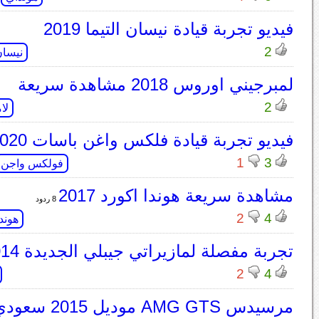
فيديو تجربة قيادة نيسان التيما 2019
2
نيسان
لمبرجيني اوروس 2018 مشاهدة سريعة
2
لا
فيديو تجربة قيادة فلكس واغن باسات 2020
1
3
فولكس واجن
مشاهدة سريعة هوندا اكورد 2017
8 ردود
2
4
هوندا
تجربة مفصلة لمازيراتي جيبلي الجديدة 2014.
2
4
مرسيدس AMG GTS موديل 2015 سعودي أوتو