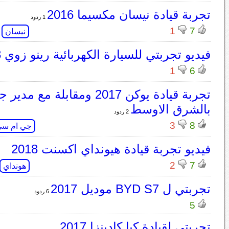
تجربة قيادة نيسان مكسيما 2016
1 ردود
1
7
نيسان
فيديو تجربتي للسيارة الكهربائية رينو زوي 2018
1
6
تجربة قيادة يوكن 2017 ومقابلة م
بالشرق الاوسط
2 ردود
3
8
جي ام س
فيديو تجربة قيادة هيونداي اكسنت 2018
2
7
هونداي
تجربتي ل BYD S7 موديل 2017
6 ردود
5
تجربتي لقيادة كيا كادينزا 2017