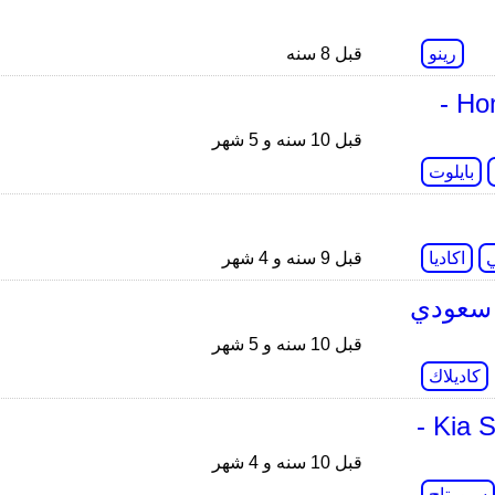
رينو
قبل 8 سنه
تجربة جديدة لهوندا بايلوت 2016 Honda Pilot -
قبل 10 سنه و 5 شهر
بايلوت
اكاديا
قبل 9 سنه و 4 شهر
رة لـ كاديلاك CT6 موديل 2016 - سعودي
قبل 10 سنه و 5 شهر
كاديلاك
تجربة جديدة لـ كيا سبورتاج 2017 Kia Sportage -
قبل 10 سنه و 4 شهر
سبورتاج