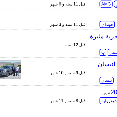
AMG
قبل 11 سنه و 6 شهر
هونداي
قبل 11 سنه و 3 شهر
تو ـ إنفينيتي Q50 موديل 2015 تجربة مثيرة
قبل 12 سنه
نيتي
Q
 لنيسان
قبل 9 سنه و 10 شهر
نيسان
4 ردود
يفروليه
قبل 8 سنه و 11 شهر