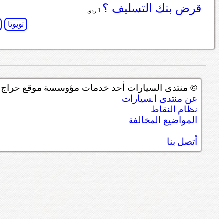
قرض بنك التسليف ؟
1 ردود
تويوتا
© منتدى السيارات أحد خدمات مؤوسسة موقع حراج ل
عن منتدى السيارات
نظام النقاط
المواضيع المخالفة
أتصل بنا